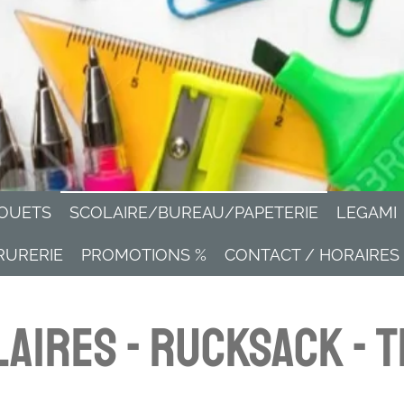
OUETS
SCOLAIRE/BUREAU/PAPETERIE
LEGAMI
RURERIE
PROMOTIONS %
CONTACT / HORAIRES
aires - Rucksack - 