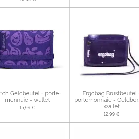
tch Geldbeutel - porte-
Ergobag Brustbeutel 
monnaie - wallet
portemonnaie - Geldbör
wallet
15,99 €
12,99 €