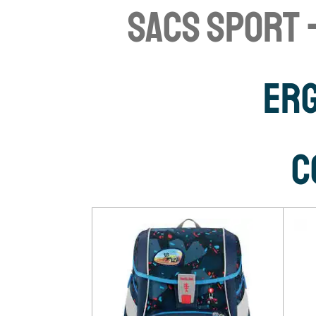
sacs sport 
ERG
C