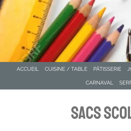
ACCUEIL
CUISINE / TABLE
PÂTISSERIE
J
CARNAVAL
SER
Sacs scol