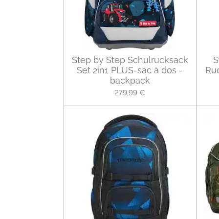
Step by Step Schulrucksack
S
Set 2in1 PLUS-sac à dos -
Ruc
backpack
279,99 €