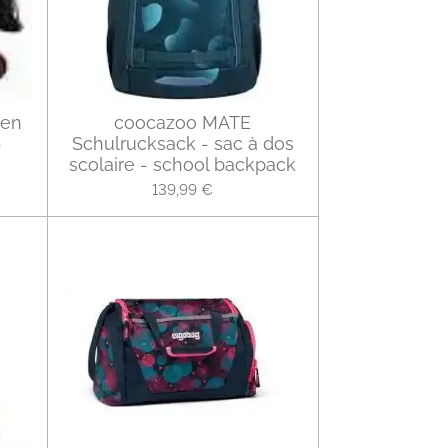
zen
coocazoo MATE
-
Schulrucksack - sac à dos
scolaire - school backpack
139,99 €