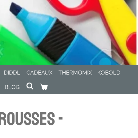
DIDDL
CADEAUX
THERMOMIX - KOBOLD
BLOG
trousses -