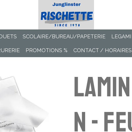
OUETS
SCOLAIRE/BUREAU/PAPETERIE
LEGAMI
RURERIE
PROMOTIONS %
CONTACT / HORAIRES
Lamin
n - Fe