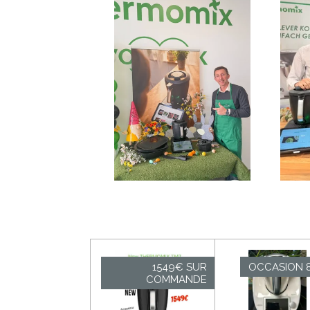
1549€ SUR
OCCASION 
COMMANDE