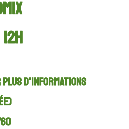
OMIX
 12h
 plus d'informations
ée)
760