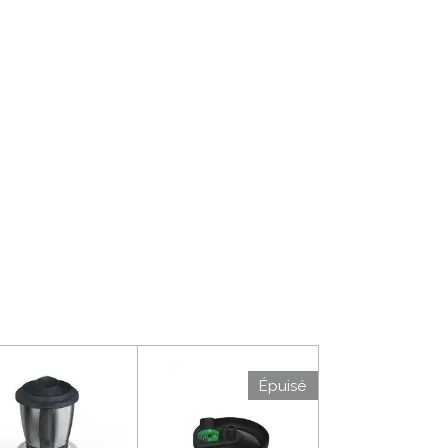
Épuisé