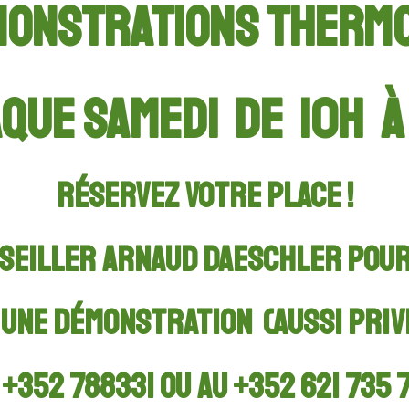
ONSTRATIONS THERM
QUE SAMEDI
de 10h à
Réservez votre place !
seiller Arnaud Daeschler pour
u
une démonstration
(aussi priv
 +352 788331 ou AU
+352 621 735 