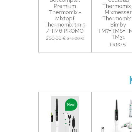
Premium
Thermomix 
Thermomix -
Mixmesser
Mixtopf
Thermomix 
Thermomix tm 5
Bimby
/ TM6 PROMO
TM7+TM6+TM
TM31
200,00 €
245,00 €
69,90 €