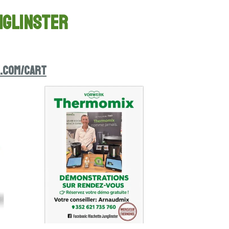
nglinster
.com/cart