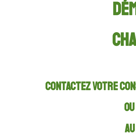
DÉM
CHA
Contactez votre con
o
au