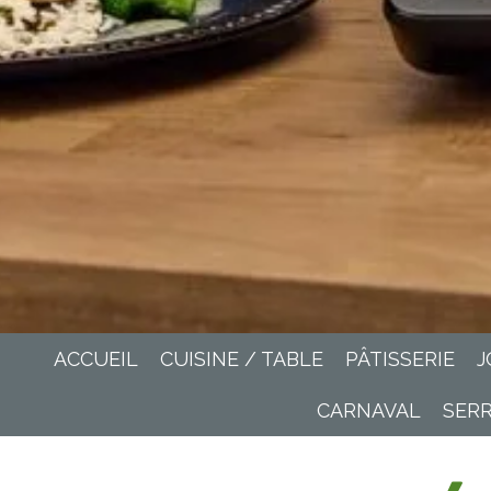
ACCUEIL
CUISINE / TABLE
PÂTISSERIE
J
CARNAVAL
SER