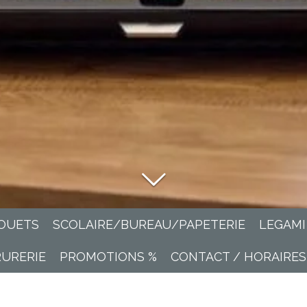
OUETS
SCOLAIRE/BUREAU/PAPETERIE
LEGAMI
RURERIE
PROMOTIONS %
CONTACT / HORAIRES