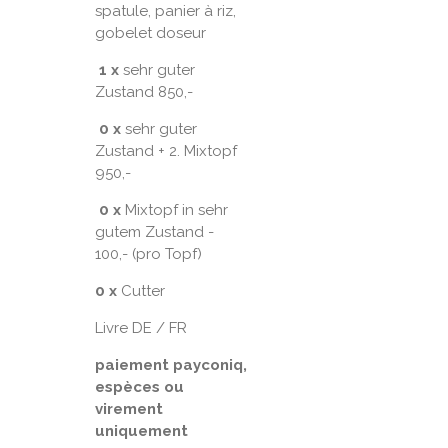
spatule, panier à riz,
gobelet doseur
1 x
sehr guter
Zustand 850,-
0 x
sehr guter
Zustand + 2. Mixtopf
950,-
0 x
Mixtopf in sehr
gutem Zustand -
100,- (pro Topf)
0 x
Cutter
Livre DE / FR
paiement payconiq,
espèces ou
virement
uniquement