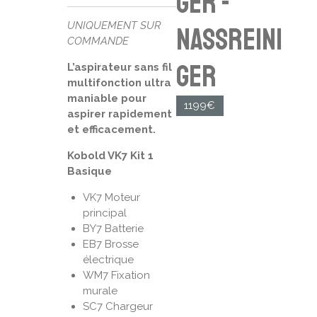
ger -
UNIQUEMENT SUR
Nassreini
COMMANDE
ger
L’aspirateur sans fil
multifonction ultra
maniable pour
1199€
aspirer rapidement
et efficacement.
Kobold VK7 Kit 1
Basique
VK7 Moteur
principal
BY7 Batterie
EB7 Brosse
électrique
WM7 Fixation
murale
SC7 Chargeur