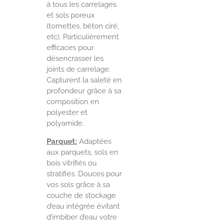
à tous les carrelages
et sols poreux
(tomettes, béton ciré,
etc). Particulièrement
efficaces pour
désencrasser les
joints de carrelage.
Capturent la saleté en
profondeur grâce à sa
composition en
polyester et
polyamide.
Parquet:
Adaptées
aux parquets, sols en
bois vitrifiés ou
stratifiés. Douces pour
vos sols grâce à sa
couche de stockage
d’eau intégrée évitant
d’imbiber d’eau votre