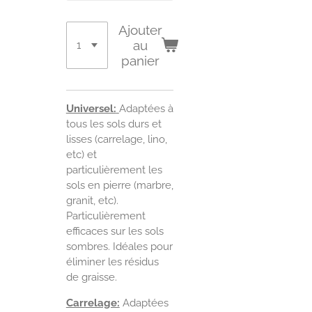
Ajouter
au
panier
Universel:
Adaptées à
tous les sols durs et
lisses (carrelage, lino,
etc) et
particulièrement les
sols en pierre (marbre,
granit, etc).
Particulièrement
efficaces sur les sols
sombres. Idéales pour
éliminer les résidus
de graisse.
Carrelage:
Adaptées