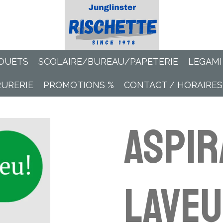
OUETS
SCOLAIRE/BUREAU/PAPETERIE
LEGAMI
RURERIE
PROMOTIONS %
CONTACT / HORAIRES
Aspir
laveu