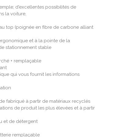
emple; d'excellentes possibilités de
s la voiture,
au top (poignée en fibre de carbone alliant
gonomique et à la pointe de la
de stationnement stable
arché + remplaçable
ant
que qui vous fournit les informations
cation
nde fabriqué à partir de matériaux recyclés
ations de produit les plus élevées et à partir
u et de détergent
tterie remplaçable