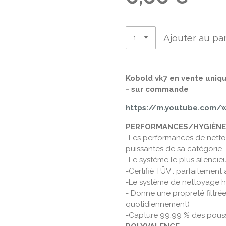
Ajouter au pa
Kobold vk7 en vente uniq
- sur commande
https://m.youtube.com/
PERFORMANCES/HYGIÈNE
-Les performances de nettoy
puissantes de sa catégorie
-Le système le plus silencie
-Certifié TÜV : parfaitement
-Le système de nettoyage h
- Donne une propreté filtré
quotidiennement)
-Capture 99,99 % des poussi