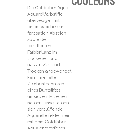
couleurs
Die Goldfaber Aqua
Aquarellfarbstifte
überzeugen mit
einem weichen und
farbsatten Abstrich
sowie der
exzellenten
Farbbrillanz im
trockenen und
nassen Zustand.
Trocken angewendet
kann man alle
Zeichentechniken
eines Buntstiftes
umsetzen. Mit einem
nassen Pinsel lassen
sich verblüffende
Aquarelleffekte in ein
mit dem Goldfaber
Aqua entworfenes