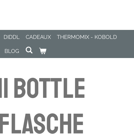
DIDDL
CADEAUX
THERMOMIX - KOBOLD
BLOG
i Bottle
kflasche