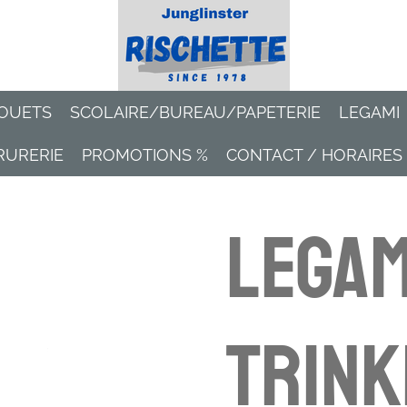
OUETS
SCOLAIRE/BUREAU/PAPETERIE
LEGAMI
RURERIE
PROMOTIONS %
CONTACT / HORAIRES
Legam
Trin