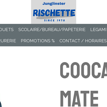
OUETS
SCOLAIRE/BUREAU/PAPETERIE
LEGAMI
RURERIE
PROMOTIONS %
CONTACT / HORAIRES
cooc
MATE