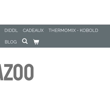
DIDDL
CADEAUX
THERMOMIX - KOBOLD
BLOG
azoo