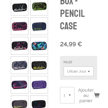
box -
pencil
case
24,99 €
Motif
Ajouter
au
panier