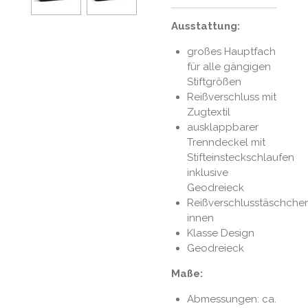
Ausstattung:
großes Hauptfach
für alle gängigen
Stiftgrößen
Reißverschluss mit
Zugtextil
ausklappbarer
Trenndeckel mit
Stifteinsteckschlaufen
inklusive
Geodreieck
Reißverschlusstäschche
innen
Klasse Design
Geodreieck
Maße:
Abmessungen: ca.