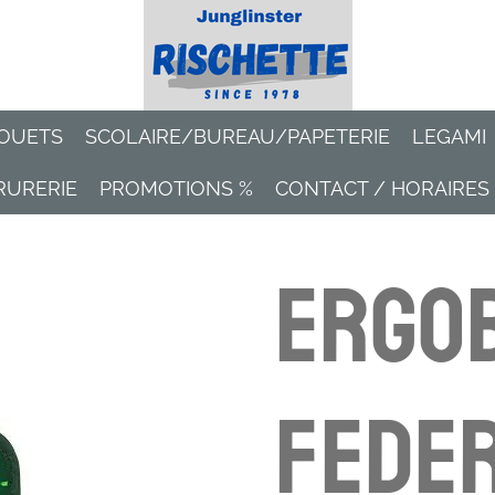
OUETS
SCOLAIRE/BUREAU/PAPETERIE
LEGAMI
RURERIE
PROMOTIONS %
CONTACT / HORAIRES
Ergo
Fede