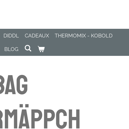
DIDDL
CADEAUX
THERMOMIX - KOBOLD
BLOG
bag
rmäppch