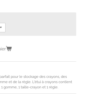
ier
parfait pour le stockage des crayons, des
mme et de la règle. L'étui à crayons contient
 1 gomme, 1 taille-crayon et 1 règle.