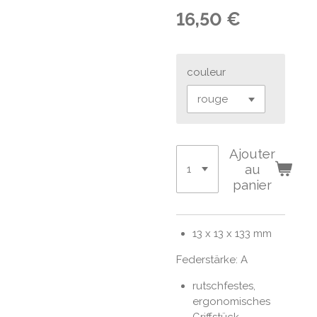
16,50 €
couleur
Ajouter
au
panier
13 x 13 x 133 mm
Federstärke: A
rutschfestes,
ergonomisches
Griffstück