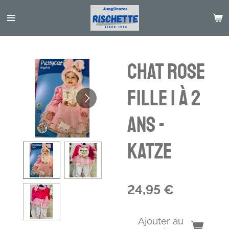
Passer
au
contenu
principal
CHAT ROSE
FILLE 1 à 2
ans -
Katze
24,95 €
Ajouter au