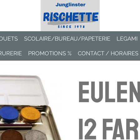
OUETS
SCOLAIRE/BUREAU/PAPETERIE
LEGAMI
RURERIE
PROMOTIONS %
CONTACT / HORAIRES
Eulen
12 Fa