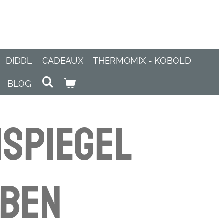
DIDDL
CADEAUX
THERMOMIX - KOBOLD
BLOG
spiegel
rben