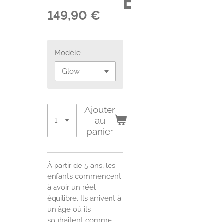
e
149,90 €
Modèle
Ajouter
au
panier
À partir de 5 ans, les
enfants commencent
à avoir un réel
équilibre. Ils arrivent à
un âge où ils
souhaitent comme