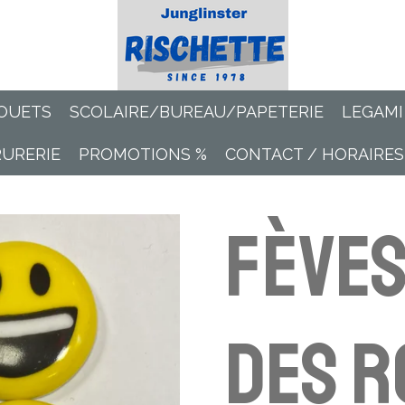
OUETS
SCOLAIRE/BUREAU/PAPETERIE
LEGAMI
RURERIE
PROMOTIONS %
CONTACT / HORAIRES
Fèves
des r