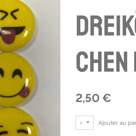
Dreik
chen 
2,50 €
Ajouter au pa