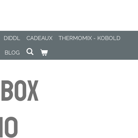
DIDDL
CADEAUX
THERMOMIX - KOBOLD
BLOG
ybox
10