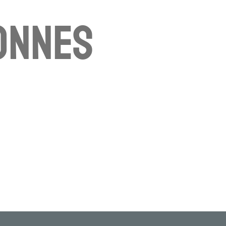
onnes