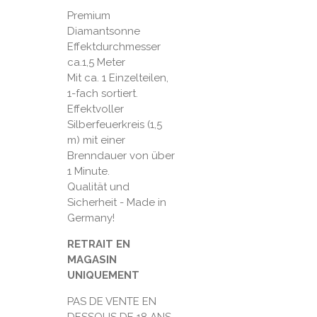
Premium
Diamantsonne
Effektdurchmesser
ca.1,5 Meter
Mit ca. 1 Einzelteilen,
1-fach sortiert.
Effektvoller
Silberfeuerkreis (1,5
m) mit einer
Brenndauer von über
1 Minute.
Qualität und
Sicherheit - Made in
Germany!
RETRAIT EN
MAGASIN
UNIQUEMENT
PAS DE VENTE EN
DESSOUS DE 18 ANS