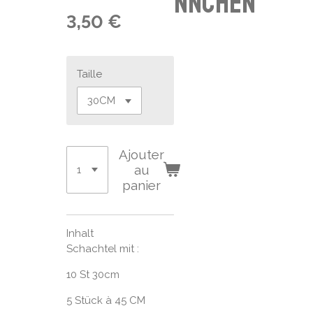
nnchen
3,50 €
Taille
Ajouter
au
panier
Inhalt
Schachtel mit :
10 St 30cm
5 Stück à 45 CM