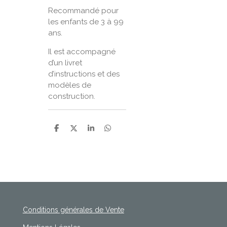
Recommandé pour
les enfants de 3 à 99
ans.
Il est accompagné
d’un livret
d’instructions et des
modèles de
construction.
P
P
P
P
a
a
a
a
r
r
r
r
t
t
t
t
a
a
a
a
g
g
g
g
e
e
e
e
r
r
r
r
Conditions générales de Vente