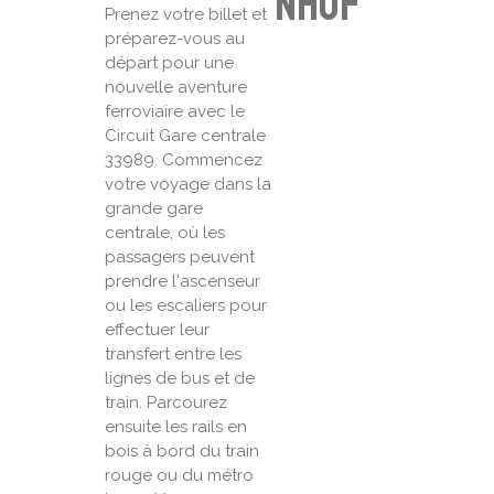
nhof
Prenez votre billet et
préparez-vous au
départ pour une
nouvelle aventure
ferroviaire avec le
Circuit Gare centrale
33989. Commencez
votre voyage dans la
grande gare
centrale, où les
passagers peuvent
prendre l'ascenseur
ou les escaliers pour
effectuer leur
transfert entre les
lignes de bus et de
train. Parcourez
ensuite les rails en
bois à bord du train
rouge ou du métro