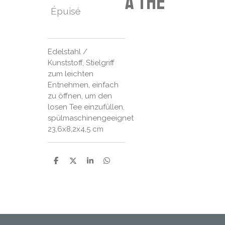
à thé
Épuisé
Edelstahl /
Kunststoff, Stielgriff
zum leichten
Entnehmen, einfach
zu öffnen, um den
losen Tee einzufüllen,
spülmaschinengeeignet
23,6x8,2x4,5 cm
P
P
P
P
a
a
a
a
r
r
r
r
t
t
t
t
a
a
a
a
g
g
g
g
e
e
e
e
r
r
r
r