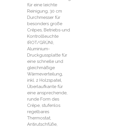
für eine leichte
Reinigung, 30 cm
Durchmesser für
besonders große
Crêpes, Betriebs-und
Kontrollleuchte
(ROT/GRÜN),
Aluminium-
Druckgussplatte für
eine schnelle und
gleichmäßige
Wärmeverteilung,
inkl. 2 Holzspatel,
Überlaufkante für
eine ansprechende,
runde Form des
Crêpe, stufenlos
regelbares
Thermostat,
Antirutschfüße,