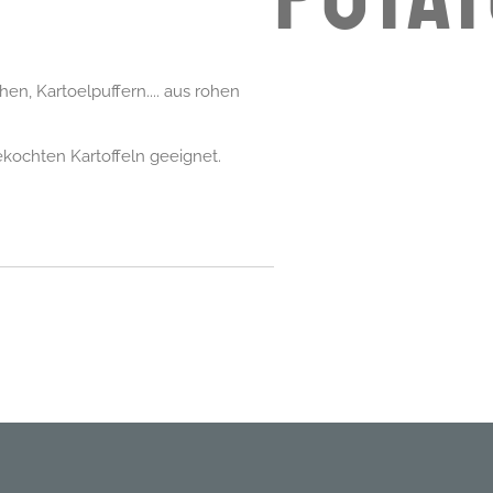
n, Kartoelpuffern.... aus rohen
ekochten Kartoffeln geeignet.