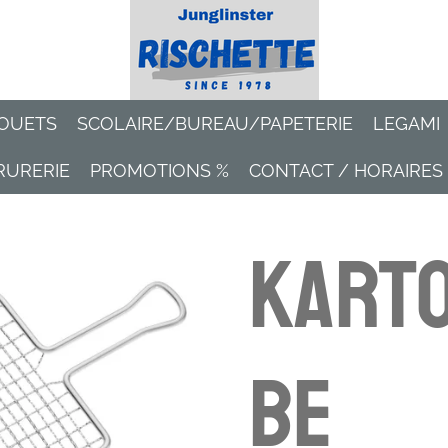
OUETS
SCOLAIRE/BUREAU/PAPETERIE
LEGAMI
RURERIE
PROMOTIONS %
CONTACT / HORAIRES
Karto
be