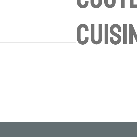
cuisi