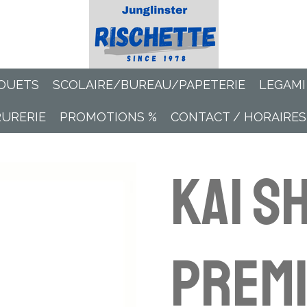
OUETS
SCOLAIRE/BUREAU/PAPETERIE
LEGAMI
RURERIE
PROMOTIONS %
CONTACT / HORAIRES
KAI S
Premi