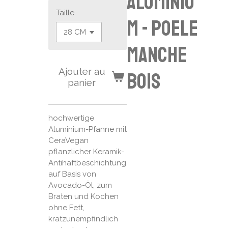
Aluminiu
Taille
m - poele
manche
Ajouter au
bois
panier
hochwertige
Aluminium-Pfanne mit
CeraVegan
pflanzlicher Keramik-
Antihaftbeschichtung
auf Basis von
Avocado-Öl, zum
Braten und Kochen
ohne Fett,
kratzunempfindlich