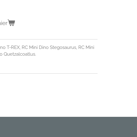
ier
ino T-REX, RC Mini Dino Stegosaurus, RC Mini
no Quetzalcoatlus.