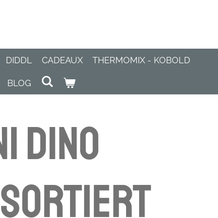
DIDDL
CADEAUX
THERMOMIX - KOBOLD
BLOG
ni Dino
 sortiert