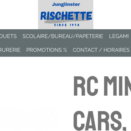
OUETS
SCOLAIRE/BUREAU/PAPETERIE
LEGAMI
RURERIE
PROMOTIONS %
CONTACT / HORAIRES
RC Mi
Cars,