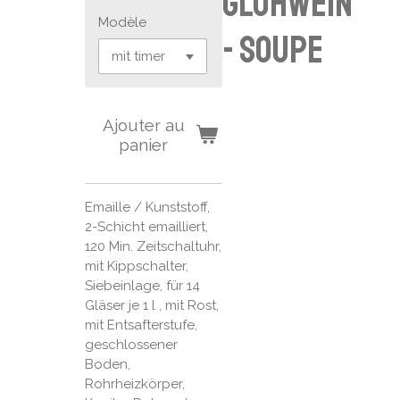
Glühwein
Modèle
- Soupe
Ajouter au
panier
Emaille / Kunststoff,
2-Schicht emailliert,
120 Min. Zeitschaltuhr,
mit Kippschalter,
Siebeinlage, für 14
Gläser je 1 l , mit Rost,
mit Entsafterstufe,
geschlossener
Boden,
Rohrheizkörper,