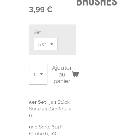
brushes
3,99 €
Set
Ajouter
au
panier
5er Set
: je 1 Stück
Sorte 24 (Größe 2, 4,
6)
und Sorte 613 F
(Größe 6, 10)