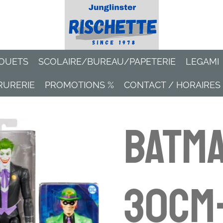
OUETS
SCOLAIRE/BUREAU/PAPETERIE
LEGAMI
RURERIE
PROMOTIONS %
CONTACT / HORAIRES
Batma
30cm-