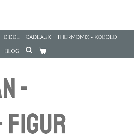
DIDDL
CADEAUX
THERMOMIX - KOBOLD
BLOG
n -
 Figur