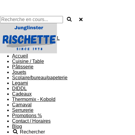
L
Accueil
Cuisine / Table
Pâtisserie
Jouets
Scolaire/bureau/papeterie
Legami
DIDDL
Cadeaux
Thermomix - Kobold
Carnaval
Serrurerie
Promotions %
Contact / Horaires
Blog
Rechercher