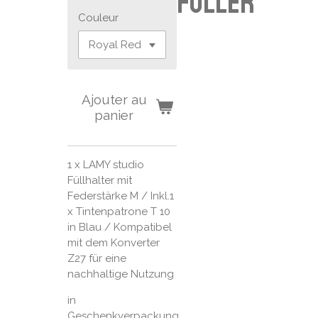
Füller
Couleur
Ajouter au
panier
1 x LAMY studio
Füllhalter mit
Federstärke M / Inkl.1
x Tintenpatrone T 10
in Blau / Kompatibel
mit dem Konverter
Z27 für eine
nachhaltige Nutzung
in
Geschenkverpackung