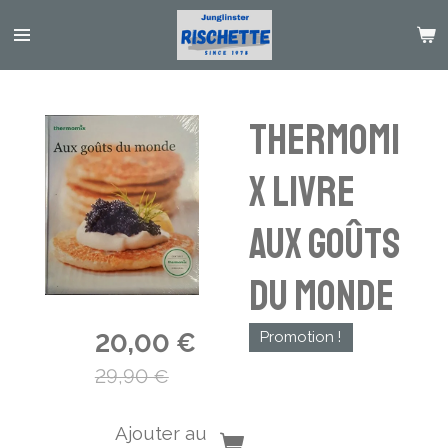
Passer
au
contenu
principal
Thermomi
x livre
Aux goûts
du monde
20,00 €
Promotion !
29,90 €
Ajouter au