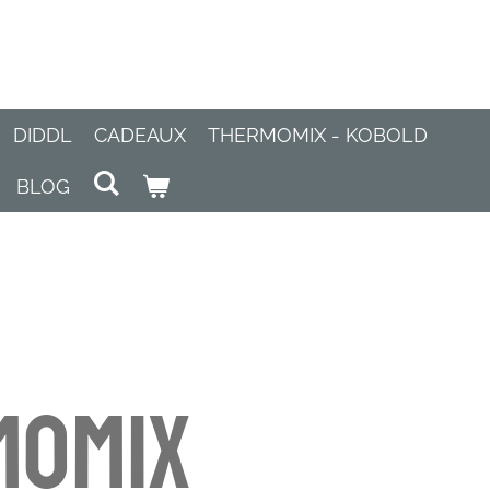
DIDDL
CADEAUX
THERMOMIX - KOBOLD
BLOG
momix