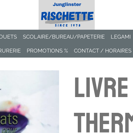
OUETS
SCOLAIRE/BUREAU/PAPETERIE
LEGAMI
RURERIE
PROMOTIONS %
CONTACT / HORAIRES
Livre
Ther