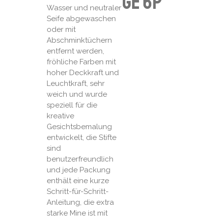
ge 6p
Wasser und neutraler
Seife abgewaschen
oder mit
Abschminktüchern
entfernt werden,
fröhliche Farben mit
hoher Deckkraft und
Leuchtkraft, sehr
weich und wurde
speziell für die
kreative
Gesichtsbemalung
entwickelt, die Stifte
sind
benutzerfreundlich
und jede Packung
enthält eine kurze
Schritt-für-Schritt-
Anleitung, die extra
starke Mine ist mit