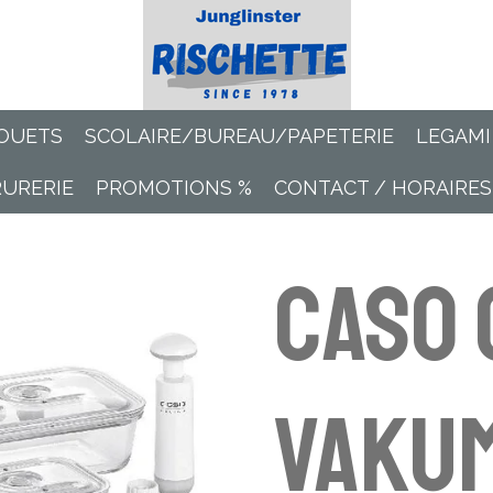
OUETS
SCOLAIRE/BUREAU/PAPETERIE
LEGAMI
RURERIE
PROMOTIONS %
CONTACT / HORAIRES
CASO 
Vaku