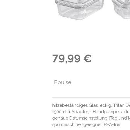
79,99 €
Épuisé
hitzebeständiges Glas, eckig, Tritan Dec
1500ml, 1 Adapter, 1 Handpumpe, extr
genaue Datumseinstellung (Tag und M
spülmaschinengeeignet, BPA-frei