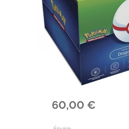
60,00 €
Épuisé