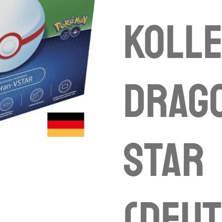
Kolle
Drago
Star
(deu