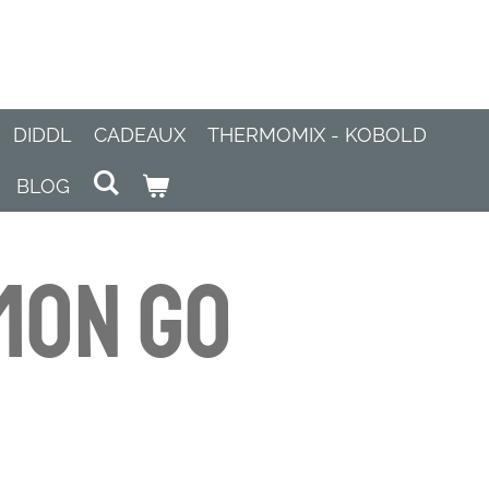
DIDDL
CADEAUX
THERMOMIX - KOBOLD
BLOG
mon GO