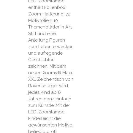
LED-Zoomlampe
enthält Folienbox,
Zoom-Halterung, 72
Motivfolien, 10
Themenblätter in A4,
Stift und eine
Anleitung.Figuren
zum Leben erwecken
und aufregende
Geschichten
zeichnen: Mit dem
neuen Xoomy® Maxi
XXL Zeichentisch von
Ravensburger wird
jedes Kind ab 6
Jahren ganz einfach
zum Künstler.Mit der
LED-Zoomlampe
kinderleicht die
gewünschten Motive
beliebig groß