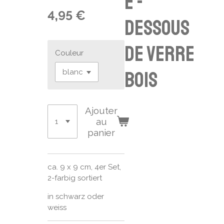
e -
4,95 €
Dessous
de verre
Couleur
bois
Ajouter
au
panier
ca. 9 x 9 cm, 4er Set,
2-farbig sortiert
in schwarz oder
weiss