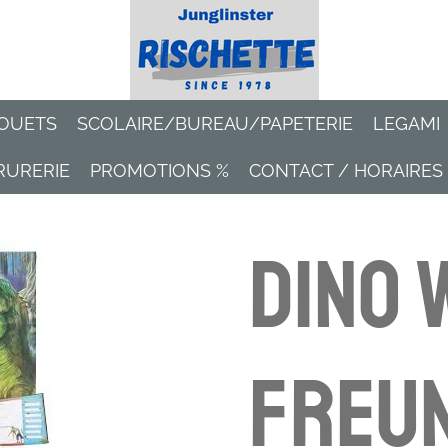
OUETS
SCOLAIRE/BUREAU/PAPETERIE
LEGAMI
RURERIE
PROMOTIONS %
CONTACT / HORAIRES
Dino 
Freu