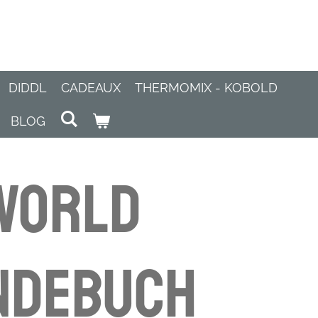
DIDDL
CADEAUX
THERMOMIX - KOBOLD
BLOG
World
ndebuch