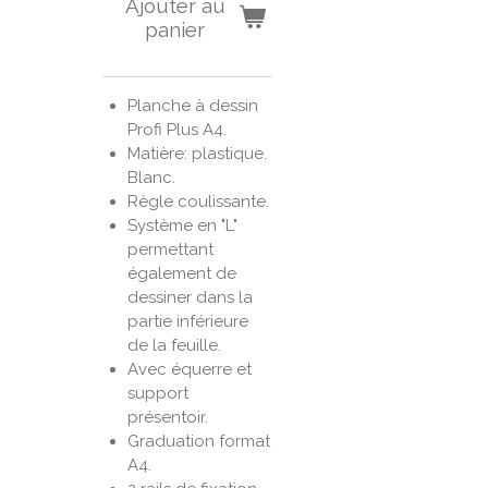
Ajouter au
panier
Planche à dessin
Profi Plus A4.
Matière: plastique.
Blanc.
Règle coulissante.
Système en "L"
permettant
également de
dessiner dans la
partie inférieure
de la feuille.
Avec équerre et
support
présentoir.
Graduation format
A4.