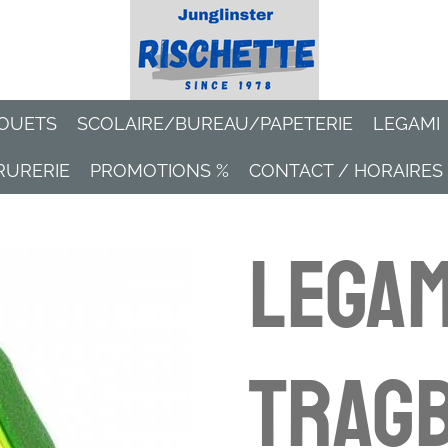
OUETS
SCOLAIRE/BUREAU/PAPETERIE
LEGAMI
RURERIE
PROMOTIONS %
CONTACT / HORAIRES
Legam
Trag