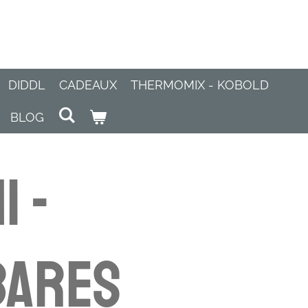
DIDDL
CADEAUX
THERMOMIX - KOBOLD
BLOG
i -
bares