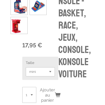
nsole -
basket,
race,
jeux,
17,95 €
console,
Konsole
Taille
VOITURE
Ajouter
au
panier