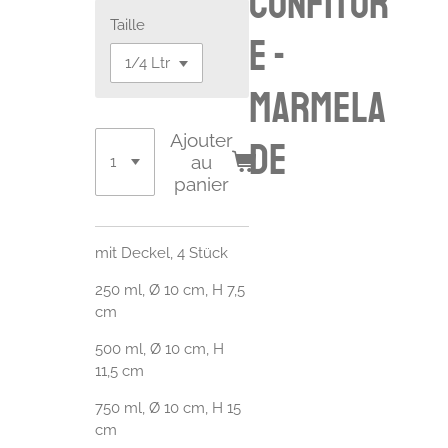
confitur
Taille
e -
marmela
Ajouter
de
au
panier
mit Deckel, 4 Stück
250 ml, Ø 10 cm, H 7,5
cm
500 ml, Ø 10 cm, H
11,5 cm
750 ml, Ø 10 cm, H 15
cm