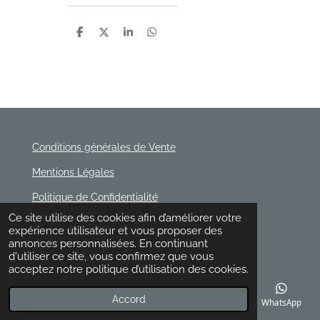
P
P
P
P
a
a
a
a
r
r
r
r
t
t
t
t
a
a
a
a
g
g
g
g
e
e
e
e
r
r
r
r
Conditions générales de Vente
Mentions Légales
Politique de Confidentialité
© 2020 - 2026 Rischette
Ce site utilise des cookies afin d’améliorer votre
Propulsé par
Webador
expérience utilisateur et vous proposer des
annonces personnalisées. En continuant
d'utiliser ce site, vous confirmez que vous
acceptez notre politique d’utilisation des cookies.
Accord
E-mail
Téléphone
Carte
Facebook
WhatsApp