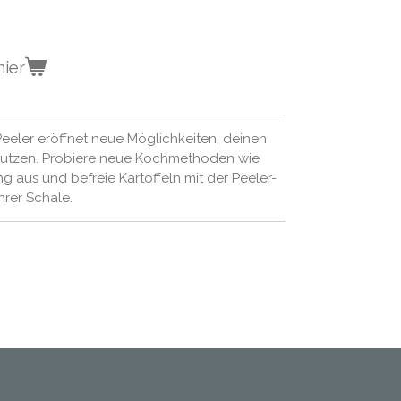
nier
eeler eröffnet neue Möglichkeiten, deinen
utzen. Probiere neue Kochmethoden wie
 aus und befreie Kartoffeln mit der Peeler-
hrer Schale.