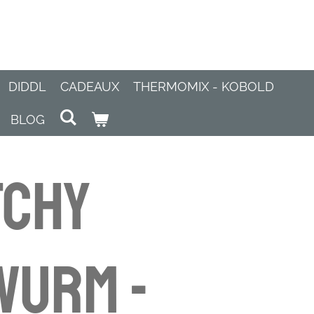
DIDDL
CADEAUX
THERMOMIX - KOBOLD
BLOG
TCHY
WURM -