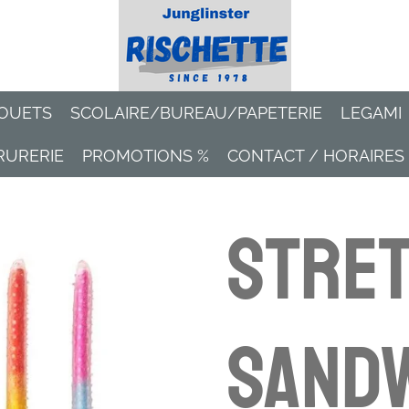
OUETS
SCOLAIRE/BUREAU/PAPETERIE
LEGAMI
RURERIE
PROMOTIONS %
CONTACT / HORAIRES
STRE
SAND