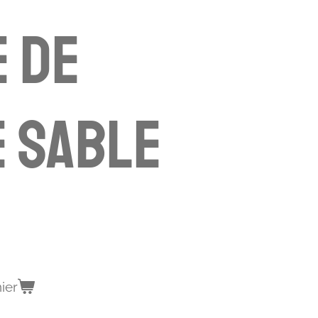
 DE
 SABLE
ier