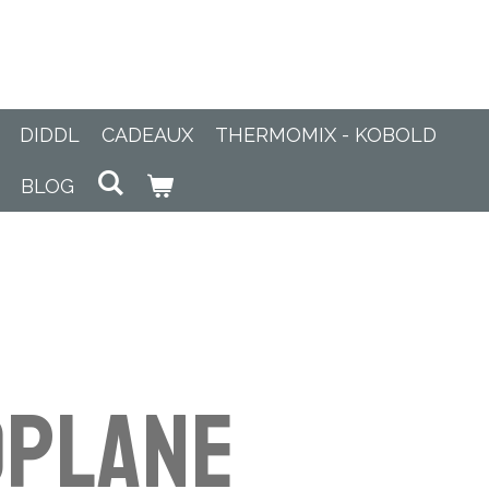
DIDDL
CADEAUX
THERMOMIX - KOBOLD
BLOG
oplane