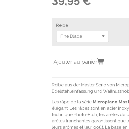
39,95 €
Reibe
Ajouter au panier
Reibe aus der Master Serie von Micro
Edelstahleinfassung und Wallnussholz
Les râpe de la série
Microplane
Mas
élégant. Les râpes sont en acier inoxyd
technique Photo-Etch, les arêtes de 
arêtes tranchantes garantissent que l
leurs arômes et leur goût. La base e