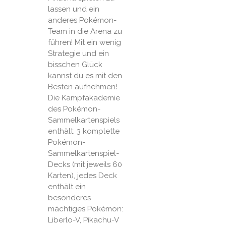
lassen und ein
anderes Pokémon-
Team in die Arena zu
führen! Mit ein wenig
Strategie und ein
bisschen Glück
kannst du es mit den
Besten aufnehmen!
Die Kampfakademie
des Pokémon-
Sammelkartenspiels
enthält: 3 komplette
Pokémon-
Sammelkartenspiel-
Decks (mit jeweils 60
Karten), jedes Deck
enthält ein
besonderes
mächtiges Pokémon:
Liberlo-V, Pikachu-V